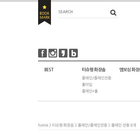
SEARCH
BEST
티슈형 화장솜
엠보싱 화장
플레인/플레인전용
홀타입
플레인+홀
home
>
티슈형 화장솜
>
플레인/플레인전용
> 플레인 전용 6개