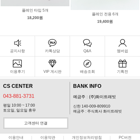
플레인 타입 5개
플레인 전용 6개
18,200원
19,400원
공지사항
카톡상담
Q&A
멤버쉽
이용후기
VIP 게시판
배송조회
기획전
CS CENTER
BANK INFO
043-881-3731
예금주 : (주)화이트래빗
평일 10:00 ~ 17:00
신한 140-009-809910
토요일, 일요일 휴무
예금주 : 주식회사 화이트래빗
고객센터 연결
이용안내
이용약관
개인정보처리방침
PC버전