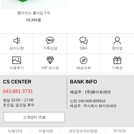
뽑아쓰는 홀타입 5개
19,300원
공지사항
카톡상담
Q&A
멤버쉽
이용후기
VIP 게시판
배송조회
기획전
CS CENTER
BANK INFO
043-881-3731
예금주 : (주)화이트래빗
평일 10:00 ~ 17:00
신한 140-009-809910
토요일, 일요일 휴무
예금주 : 주식회사 화이트래빗
고객센터 연결
이용안내
이용약관
개인정보처리방침
PC버전