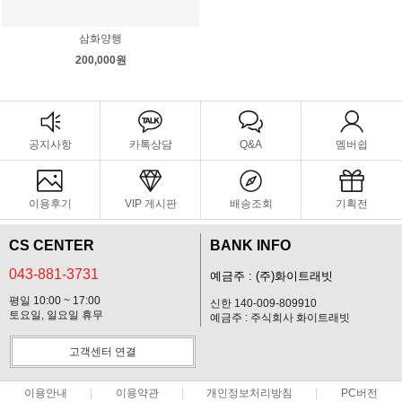
삼화양행
200,000원
공지사항
카톡상담
Q&A
멤버쉽
이용후기
VIP 게시판
배송조회
기획전
CS CENTER
BANK INFO
043-881-3731
예금주 : (주)화이트래빗
평일 10:00 ~ 17:00
신한 140-009-809910
토요일, 일요일 휴무
예금주 : 주식회사 화이트래빗
고객센터 연결
이용안내
이용약관
개인정보처리방침
PC버전