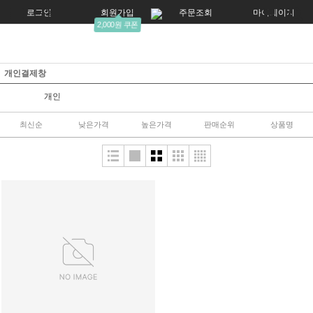
로그인
회원가입
주문조회
마이페이지
2,000원 쿠폰
개인결제창
개인
최신순
낮은가격
높은가격
판매순위
상품명