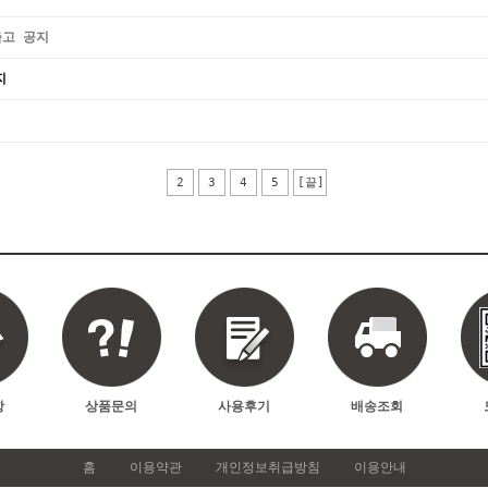
출고 공지
지
2
3
4
5
[끝]
항
상품문의
사용후기
배송조회
홈
이용약관
개인정보취급방침
이용안내