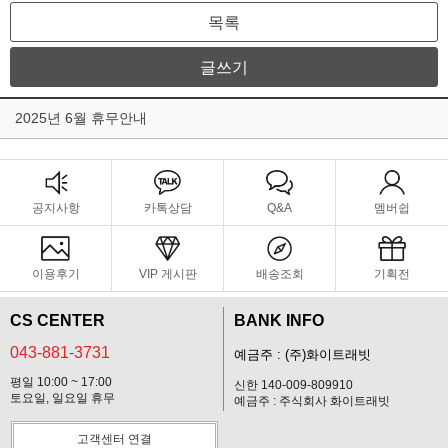
목록
글쓰기
2025년 6월 휴무안내
공지사항
카톡상담
Q&A
멤버쉽
이용후기
VIP 게시판
배송조회
기획전
CS CENTER
BANK INFO
043-881-3731
예금주 : (주)화이트래빗
평일 10:00 ~ 17:00
신한 140-009-809910
토요일, 일요일 휴무
예금주 : 주식회사 화이트래빗
고객센터 연결