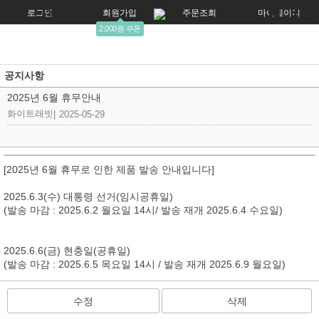
로그인
회원가입
주문조회
마이페이지
2,000원 쿠폰
공지사항
2025년 6월 휴무안내
화이트래빗
|
2025-05-29
[2025년 6월 휴무로 인한 제품 발송 안내입니다]
2025.6.3(수) 대통령 선거(임시공휴일)
(발송 마감 : 2025.6.2 월요일 14시/ 발송 재개 2025.6.4 수요일)
2025.6.6(금) 현충일(공휴일)
(발송 마감 : 2025.6.5 목요일 14시 / 발송 재개 2025.6.9 월요일)
수정
삭제