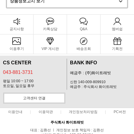
상품정보고시 보기
공지사항
카톡상담
Q&A
멤버쉽
이용후기
VIP 게시판
배송조회
기획전
CS CENTER
BANK INFO
043-881-3731
예금주 : (주)화이트래빗
평일 10:00 ~ 17:00
신한 140-009-809910
토요일, 일요일 휴무
예금주 : 주식회사 화이트래빗
고객센터 연결
이용안내
이용약관
개인정보처리방침
PC버전
주식회사 화이트래빗
대표 : 김환선 ㅣ 개인정보 보호 책임자 : 김환선