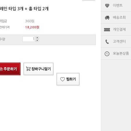
이벤트
레인 타입 3개 + 홀 타입 2개
배송조회
적립금
360원
판매가격
18,200
원
개인결제
수량
고객센터
오늘본상품