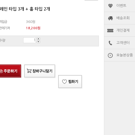
이벤트
레인 타입 3개 + 홀 타입 2개
배송조회
적립금
360원
판매가격
18,200
원
개인결제
수량
고객센터
오늘본상품