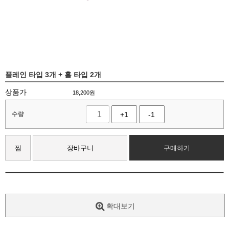
플레인 타입 3개 + 홀 타입 2개
상품가
18,200
원
수량
+1
-1
찜
장바구니
구매하기
확대보기