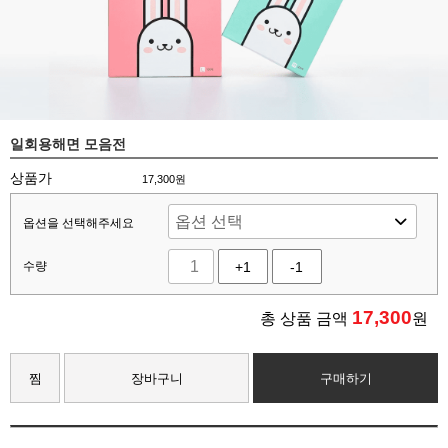
일회용해면 모음전
상품가
17,300원
옵션을 선택해주세요
수량
+1
-1
17,300
총 상품 금액
원
찜
장바구니
구매하기