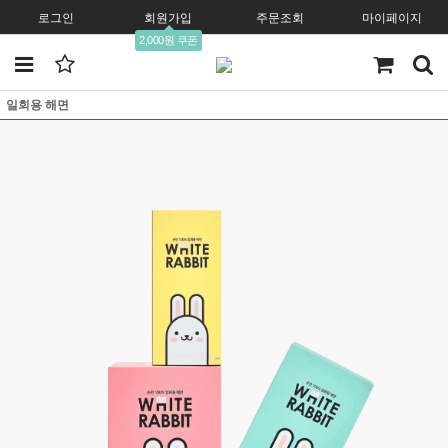
로그인
회원가입
주문조회
마이페이지
2,000원 쿠폰
일회용 해면