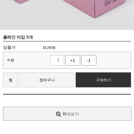
플레인 타입 5개
상품가
18,200
원
수량
+1
-1
찜
장바구니
구매하기
확대보기