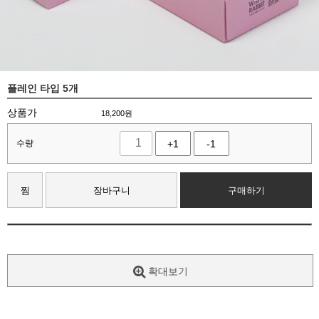
플레인 타입 5개
상품가
18,200
원
수량
+1
-1
찜
장바구니
구매하기
확대보기